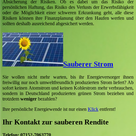
Absicherung der Risiken. Ob es dabei um das Risiko der
persönlichen Haftung, das Risiko des Verlusts der Erwerbsfähigkeit
oder die Möglichkeit einer schweren Erkrankung geht, alle diese
Risiken können ihre Finanzplanung über den Haufen werfen und
sollten deshalb ausreichend abgesichert werden.
Sauberer Strom
Sie wollen nicht mehr warten, bis ihr Energieversorger ihnen
freiwillig nur noch umweltfreundlich produzierten Strom liefert? Ab
sofort keinen Atomstrom und keinen Kohlestrom mehr verbrauchen,
sondern in Deutschland produzierten grünen Strom beziehen und
trotzdem
weniger
bezahlen?
Ihre persönliche Energiewende ist nur einen
Klick
entfernt!
Ihr Kontakt zur sauberen Rendite
Telefon: 07152-7063770