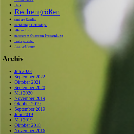
FNG
Rechengrößen
saubere Rendite
nachhaltige Geldanlage
klimaschutz
naturstrom Ökostrom Preissenkung
Beitragszahler
finance4future
Archiv
Juli 2023
September 2022
Oktober 2021
September 2020
Mai 2020
November 2019
Oktober 2019
September 2019
Juni 2019
Mai 2019
Oktober 2018
November 2016