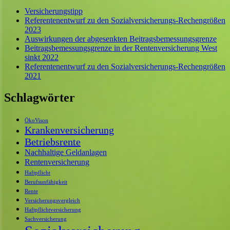
Versicherungstipp
Referentenentwurf zu den Sozialversicherungs-Rechengrößen
2023
Auswirkungen der abgesenkten Beitragsbemessungsgrenze
Beitragsbemessungsgrenze in der Rentenversicherung West
sinkt 2022
Referentenentwurf zu den Sozialversicherungs-Rechengrößen
2021
Schlagwörter
ÖkoVison
Krankenversicherung
Betriebsrente
Nachhaltige Geldanlagen
Rentenversicherung
Haftpflicht
Berufsunfähigkeit
Rente
Versicherungsvergleich
Haftpflichtversicherung
Sachversicherung