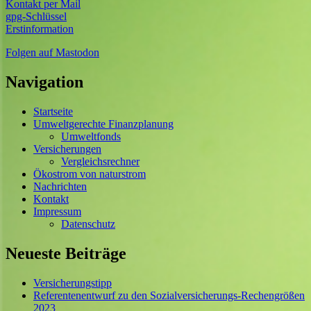
Kontakt per Mail
gpg-Schlüssel
Erstinformation
Folgen auf Mastodon
Navigation
Startseite
Umweltgerechte Finanzplanung
Umweltfonds
Versicherungen
Vergleichsrechner
Ökostrom von naturstrom
Nachrichten
Kontakt
Impressum
Datenschutz
Neueste Beiträge
Versicherungstipp
Referentenentwurf zu den Sozialversicherungs-Rechengrößen
2023