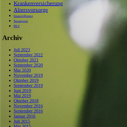
Krankenversicherung
Altersvorsorge
finance4future
Strompreis
PKV
Archiv
Juli 2023
September 2022
Oktober 2021
September 2020
Mai 2020
November 2019
Oktober 2019
September 2019
Juni 2019
Mai 2019
Oktober 2018
November 2016
September 2016
Januar 2016
Juli 2015
Mai 2015