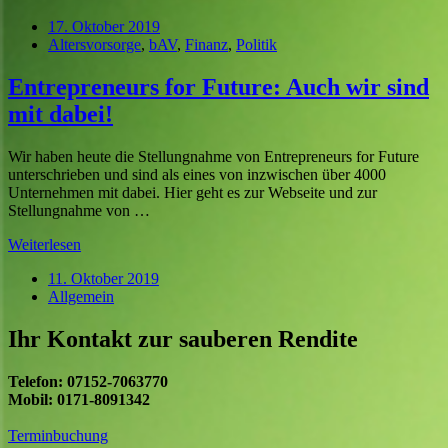
17. Oktober 2019
Altersvorsorge
,
bAV
,
Finanz
,
Politik
Entrepreneurs for Future: Auch wir sind
mit dabei!
Wir haben heute die Stellungnahme von Entrepreneurs for Future
unterschrieben und sind als eines von inzwischen über 4000
Unternehmen mit dabei. Hier geht es zur Webseite und zur
Stellungnahme von …
Weiterlesen
11. Oktober 2019
Allgemein
Ihr Kontakt zur sauberen Rendite
Telefon: 07152-7063770
Mobil: 0171-8091342
Terminbuchung