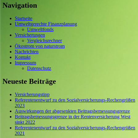
Navigation
Startseite
Umweltgerechte Finanzplanung
Umweltfonds
Versicherungen
Vergleichsrechner
Ökostrom von naturstrom
Nachrichten
Kontakt
Impressum
Datenschutz
Neueste Beiträge
Versicherungstipp
Referentenentwurf zu den Sozialversicherungs-Rechengrößen
2023
Auswirkungen der abgesenkten Beitragsbemessungsgrenze
Beitragsbemessungsgrenze in der Rentenversicherung West
sinkt 2022
Referentenentwurf zu den Sozialversicherungs-Rechengrößen
2021