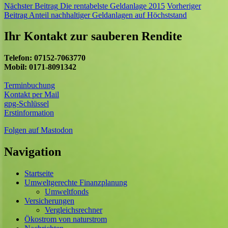
Nächster Beitrag
Die rentabelste Geldanlage 2015
Vorheriger
Beitrag
Anteil nachhaltiger Geldanlagen auf Höchststand
Ihr Kontakt zur sauberen Rendite
Telefon: 07152-7063770
Mobil: 0171-8091342
Terminbuchung
Kontakt per Mail
gpg-Schlüssel
Erstinformation
Folgen auf Mastodon
Navigation
Startseite
Umweltgerechte Finanzplanung
Umweltfonds
Versicherungen
Vergleichsrechner
Ökostrom von naturstrom