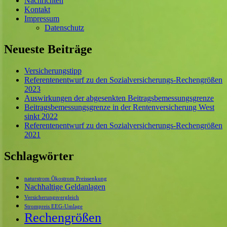
Nachrichten
Kontakt
Impressum
Datenschutz
Neueste Beiträge
Versicherungstipp
Referentenentwurf zu den Sozialversicherungs-Rechengrößen
2023
Auswirkungen der abgesenkten Beitragsbemessungsgrenze
Beitragsbemessungsgrenze in der Rentenversicherung West
sinkt 2022
Referentenentwurf zu den Sozialversicherungs-Rechengrößen
2021
Schlagwörter
naturstrom Ökostrom Preissenkung
Nachhaltige Geldanlagen
Versicherungsvergleich
Strompreis EEG-Umlage
Rechengrößen